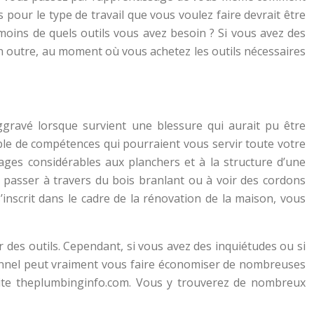
s pour le type de travail que vous voulez faire devrait être
moins de quels outils vous avez besoin ? Si vous avez des
 En outre, au moment où vous achetez les outils nécessaires
ggravé lorsque survient une blessure qui aurait pu être
ble de compétences qui pourraient vous servir toute votre
ages considérables aux planchers et à la structure d’une
 passer à travers du bois branlant ou à voir des cordons
’inscrit dans le cadre de la rénovation de la maison, vous
 des outils. Cependant, si vous avez des inquiétudes ou si
ionnel peut vraiment vous faire économiser de nombreuses
 site theplumbinginfo.com. Vous y trouverez de nombreux