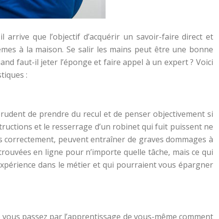
rrive que l’objectif d’acquérir un savoir-faire direct et
èmes à la maison. Se salir les mains peut être une bonne
and faut-il jeter l’éponge et faire appel à un expert ? Voici
tiques :
rudent de prendre du recul et de penser objectivement si
uctions et le resserrage d’un robinet qui fuit puissent ne
ctuées correctement, peuvent entraîner de graves dommages à
trouvées en ligne pour n’importe quelle tâche, mais ce qui
expérience dans le métier et qui pourraient vous épargner
 que vous passez par l’apprentissage de vous-même comment