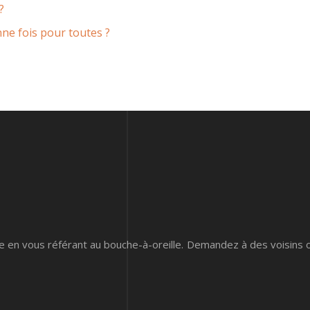
?
nne fois pour toutes ?
 en vous référant au bouche-à-oreille. Demandez à des voisins 