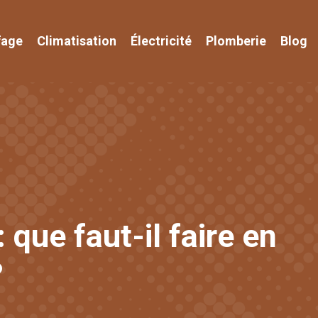
fage
Climatisation
Électricité
Plomberie
Blog
 que faut-il faire en
?