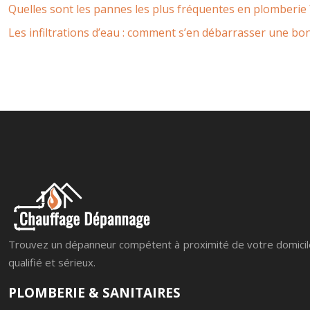
Quelles sont les pannes les plus fréquentes en plomberie 
Les infiltrations d’eau : comment s’en débarrasser une bo
Trouvez un dépanneur compétent à proximité de votre domicile
qualifié et sérieux.
PLOMBERIE & SANITAIRES