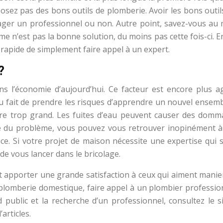
isposez pas des bons outils de plomberie. Avoir les bons outil
ager un professionnel ou non. Autre point, savez-vous au 
même n’est pas la bonne solution, du moins pas cette fois-ci.
us rapide de simplement faire appel à un expert.
?
ns l’économie d’aujourd’hui. Ce facteur est encore plus a
 au fait de prendre les risques d’apprendre un nouvel ensem
être trop grand. Les fuites d’eau peuvent causer des domm
ue du problème, vous pouvez vous retrouver inopinément à
e. Si votre projet de maison nécessite une expertise qui s
de vous lancer dans le bricolage.
ut apporter une grande satisfaction à ceux qui aiment manier
 plomberie domestique, faire appel à un plombier profess
d public et la recherche d’un professionnel, consultez le
articles.