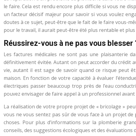
le faire. Cela est rendu encore plus difficile si vous ne d
un facteur décisif majeur pour savoir si vous voulez eng
doutes à ce sujet, peut-être que le fait de le faire vous-
pour le travail, il aurait peut-être été plus rentable et pl
Réussirez-vous à ne pas vous blesser 
Les factures médicales ne sont pas une plaisanterie da
définitivement évitée. Autant on peut accorder du crédit
vie, autant il est sage de savoir quand ce risque peut 
maison. En fonction de votre capacité à évaluer l’étend
électriques passer beaucoup trop près de l’eau conductric
pouvez envisager de faire appel à un professionnel avant 
La réalisation de votre propre projet de « bricolage » pe
vous ne vous sentez pas sûr de vous face à un projet de
choses. Pour plus d’informations sur la plomberie gran
conseils, des suggestions écologiques et des évaluations d’