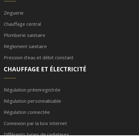
Zinguerie
Chauffage central
Plomberie sanitaire
Règlement sanitaire
Pression d’eau et débit constant
CHAUFFAGE ET ÉLECTRICITÉ
Régulation préenregistrée
Régulation personnalisable
Régulation connectée
Connexion par la box Internet
Différents types de radiateurs