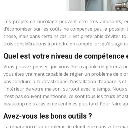
Les projets de bricolage peuvent être très amusants, en 
d’économiser sur les coûts ne compense pas la possibili
chose, mais dans certains cas, il est préférable d’éviter to
trois considérations à prendre en compte lorsqu’il s’agit 
Quel est votre niveau de compétence 
Vous pouvez penser que vous êtes capable de gérer à peu
vous êtes vraiment capable de régler un problème de plomb
pas conduire à la catastrophe, l’installation d’appareils 
l’intérieur de votre maison, surtout avec le temps. Nous 
n’est pas souvent mentionné, ce sont tous les trucs et a
beaucoup de tracas et de centimes plus tard. Pour faire 
Avez-vous les bons outils ?
La réparation d’un problème de plomberie dans votre mais