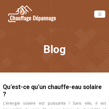
Blog
Qu’est-ce qu’un chauffe-eau solaire
?
L’énergie solaire est puissante ! Sans elle, il est