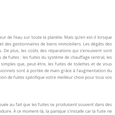
leur de l’eau sur toute la planète. Mais qu’en est-il lorsque
et des gestionnaires de biens immobiliers. Les dégâts des
. De plus, les coûts des réparations qui s’ensuivent sont
s de fuites : les fuites du système de chauffage central, les
simples que, peut-être, les fuites de toilettes et de vous
ssionnels sont à portée de main grâce à l’augmentation du
tion de fuites spécifique votre meilleur choix pour tous vos
ribuée au fait que les fuites se produisent souvent dans des
re. À ce moment-là, la panique s’installe car la fuite ne