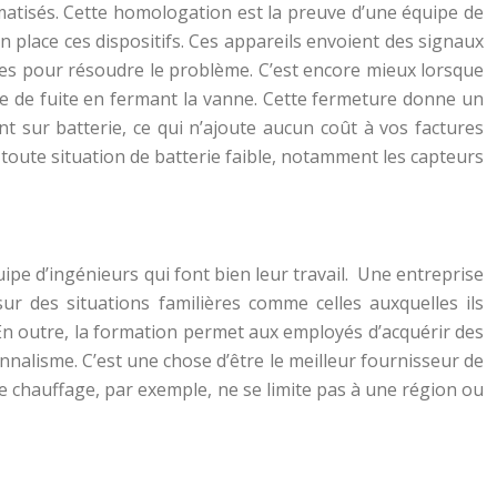
matisés. Cette homologation est la preuve d’une équipe de
 place ces dispositifs. Ces appareils envoient des signaux
des pour résoudre le problème. C’est encore mieux lorsque
me de fuite en fermant la vanne. Cette fermeture donne un
nt sur batterie, ce qui n’ajoute aucun coût à vos factures
 de toute situation de batterie faible, notamment les capteurs
quipe d’ingénieurs qui font bien leur travail. Une entreprise
ur des situations familières comme celles auxquelles ils
 En outre, la formation permet aux employés d’acquérir des
ionnalisme. C’est une chose d’être le meilleur fournisseur de
 de chauffage, par exemple, ne se limite pas à une région ou