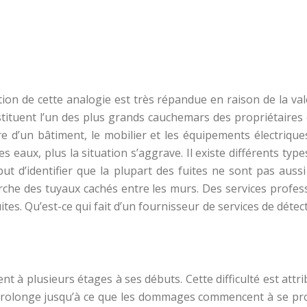
sation de cette analogie est très répandue en raison de la va
ituent l’un des plus grands cauchemars des propriétaires 
 d’un bâtiment, le mobilier et les équipements électriques
s eaux, plus la situation s’aggrave. Il existe différents type
ut d’identifier que la plupart des fuites ne sont pas aussi 
erche des tuyaux cachés entre les murs. Des services profe
tes. Qu’est-ce qui fait d’un fournisseur de services de détec
ent à plusieurs étages à ses débuts. Cette difficulté est att
prolonge jusqu’à ce que les dommages commencent à se produi