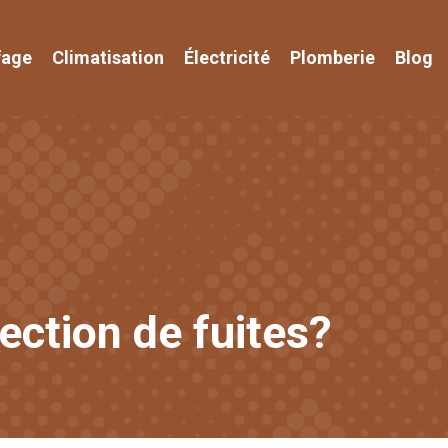
fage
Climatisation
Électricité
Plomberie
Blog
ection de fuites?