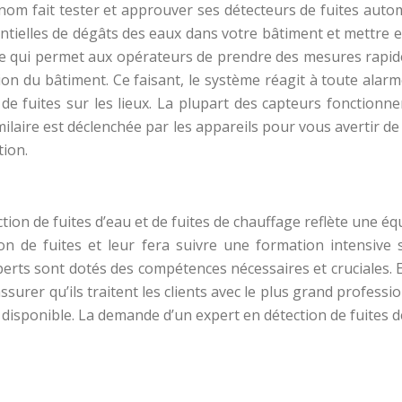
 nom fait tester et approuver ses détecteurs de fuites auto
ntielles de dégâts des eaux dans votre bâtiment et mettre en
 ce qui permet aux opérateurs de prendre des mesures rapi
ion du bâtiment. Ce faisant, le système réagit à toute alar
 de fuites sur les lieux. La plupart des capteurs fonctionne
e similaire est déclenchée par les appareils pour vous avertir
tion.
ection de fuites d’eau et de fuites de chauffage reflète une é
on de fuites et leur fera suivre une formation intensive s
perts sont dotés des compétences nécessaires et cruciales.
ssurer qu’ils traitent les clients avec le plus grand profess
re disponible. La demande d’un expert en détection de fuites