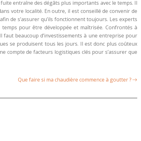
fuite entraîne des dégâts plus importants avec le temps. Il
ns votre localité. En outre, il est conseillé de convenir de
 afin de s’assurer qu’ils fonctionnent toujours. Les experts
u temps pour être développée et maîtrisée. Confrontés à
e. Il faut beaucoup d’investissements à une entreprise pour
ues se produisent tous les jours. Il est donc plus coûteux
nne compte de facteurs logistiques clés pour s’assurer que
Que faire si ma chaudière commence à goutter ?