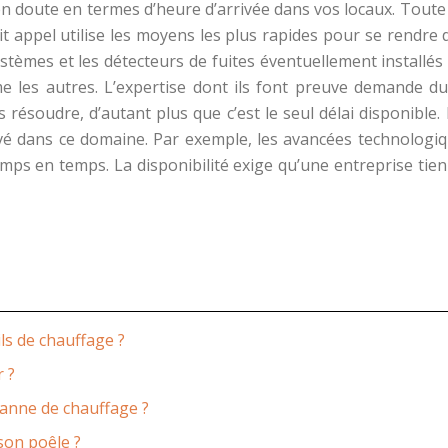
en doute en termes d’heure d’arrivée dans vos locaux. Toute 
it appel utilise les moyens les plus rapides pour se rendre da
systèmes et les détecteurs de fuites éventuellement installés
e les autres. L’expertise dont ils font preuve demande d
es résoudre, d’autant plus que c’est le seul délai disponibl
levé dans ce domaine. Par exemple, les avancées technologiq
emps en temps. La disponibilité exige qu’une entreprise tie
ls de chauffage ?
r ?
panne de chauffage ?
son poêle ?