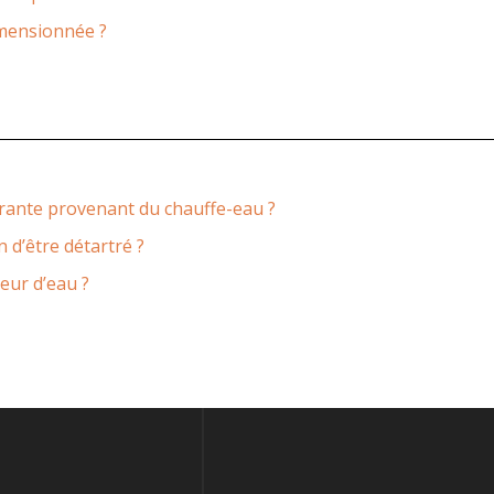
imensionnée ?
orante provenant du chauffe-eau ?
 d’être détartré ?
seur d’eau ?