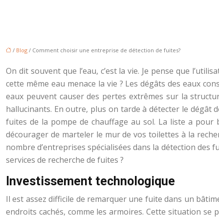
/
Blog
/ Comment choisir une entreprise de détection de fuites?
On dit souvent que l’eau, c’est la vie. Je pense que l’utili
cette même eau menace la vie ? Les dégâts des eaux const
eaux peuvent causer des pertes extrêmes sur la structure
hallucinants. En outre, plus on tarde à détecter le dégât de
fuites de la pompe de chauffage au sol. La liste a pour b
décourager de marteler le mur de vos toilettes à la rech
nombre d’entreprises spécialisées dans la détection des fui
services de recherche de fuites ?
Investissement technologique
Il est assez difficile de remarquer une fuite dans un bâtim
endroits cachés, comme les armoires. Cette situation se 